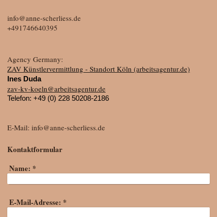
info@anne-scherliess.de
+491746640395
Agency Germany:
ZAV Künstlervermittlung - Standort Köln (arbeitsagentur.de)
Ines Duda
zav-kv-koeln@arbeitsagentur.de
Telefon:
+49 (0) 228 50208-2186
E-Mail:
info@anne-scherliess.de
Kontaktformular
Name:
*
E-Mail-Adresse:
*